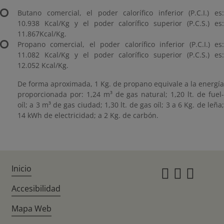
Butano comercial, el poder calorífico inferior (P.C.I.) es:
10.938 Kcal/Kg y el poder calorífico superior (P.C.S.) es:
11.867Kcal/Kg.
Propano comercial, el poder calorífico inferior (P.C.I.) es:
11.082 Kcal/Kg y el poder calorífico superior (P.C.S.) es:
12.052 Kcal/Kg.
De forma aproximada, 1 Kg. de propano equivale a la energía
proporcionada por: 1,24 m³ de gas natural; 1,20 lt. de fuel-
oíl; a 3 m³ de gas ciudad; 1,30 lt. de gas oíl; 3 a 6 Kg. de leña;
14 kWh de electricidad; a 2 Kg. de carbón.
Inicio
Instagr
Twitte
Fac
Accesibilidad
Mapa Web