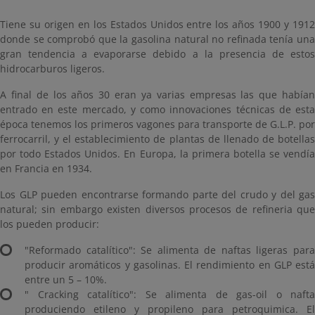
Tiene su origen en los Estados Unidos entre los años 1900 y 1912
donde se comprobó que la gasolina natural no refinada tenía una
gran tendencia a evaporarse debido a la presencia de estos
hidrocarburos ligeros.
A final de los años 30 eran ya varias empresas las que habían
entrado en este mercado, y como innovaciones técnicas de esta
época tenemos los primeros vagones para transporte de G.L.P. por
ferrocarril, y el establecimiento de plantas de llenado de botellas
por todo Estados Unidos. En Europa, la primera botella se vendía
en Francia en 1934.
Los GLP pueden encontrarse formando parte del crudo y del gas
natural; sin embargo existen diversos procesos de refineria que
los pueden producir:
"Reformado catalítico": Se alimenta de naftas ligeras para
producir aromáticos y gasolinas. El rendimiento en GLP está
entre un 5 – 10%.
"
Cracking
catalítico": Se alimenta de gas-oil o nafta
produciendo etileno y propileno para petroquimica. El