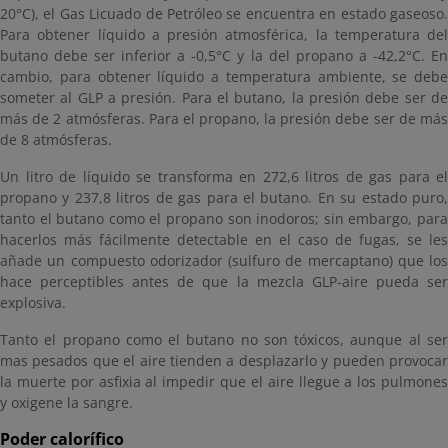
20°C), el Gas Licuado de Petróleo se encuentra en estado gaseoso.
Para obtener líquido a presión atmosférica, la temperatura del
butano debe ser inferior a -0,5°C y la del propano a -42,2°C. En
cambio, para obtener líquido a temperatura ambiente, se debe
someter al GLP a presión. Para el butano, la presión debe ser de
más de 2 atmósferas. Para el propano, la presión debe ser de más
de 8 atmósferas.
Un litro de líquido se transforma en 272,6 litros de gas para el
propano y 237,8 litros de gas para el butano. En su estado puro,
tanto el butano como el propano son inodoros; sin embargo, para
hacerlos más fácilmente detectable en el caso de fugas, se les
añade un compuesto odorizador (sulfuro de mercaptano) que los
hace perceptibles antes de que la mezcla GLP-aire pueda ser
explosiva.
Tanto el propano como el butano no son tóxicos, aunque al ser
mas pesados que el aire tienden a desplazarlo y pueden provocar
la muerte por asfixia al impedir que el aire llegue a los pulmones
y oxigene la sangre.
Poder calorífico