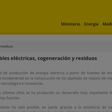
Ministerio
Energía
Medi
 residuos
les eléctricas, cogeneración y residuos
ad de producción de energía eléctrica a partir de fuentes de en
a fundamental en la consecución de los objetivos de mejora del m
o tecnológico e innovación.
s últimos años se ha producido un desarrollo muy importante de
stas fuentes.
miento ha sido posible, en parte, gracias a la existencia de 