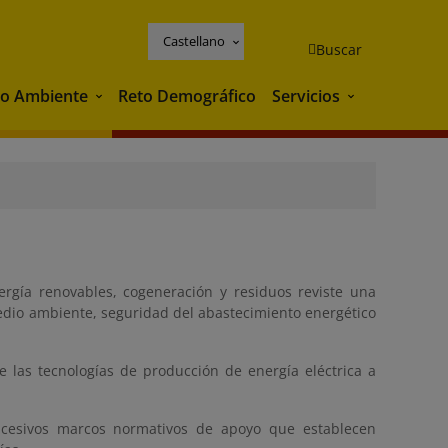
Castellano
Buscar
o Ambiente
Reto Demográfico
Servicios
Medio Ambiente
Servicios
ergía renovables, cogeneración y residuos reviste una
edio ambiente, seguridad del abastecimiento energético
 las tecnologías de producción de energía eléctrica a
sucesivos marcos normativos de apoyo que establecen