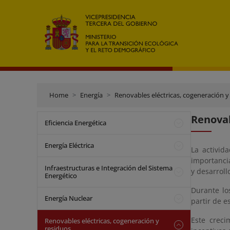
Home
Energía
Renovables eléctricas, cogeneración y
Renovab
Eficiencia Energética
Energía Eléctrica
La activid
importanci
Infraestructuras e Integración del Sistema
y desarroll
Energético
Durante lo
Energía Nuclear
partir de e
Este creci
Renovables eléctricas, cogeneración y
residuos