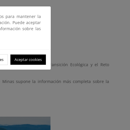
ros para mantener la
gación. Puede aceptar
nformación sobre las
es
Aceptar cookies
el Ministerio para la Transición Ecológica y el Reto
e Minas supone la información más completa sobre la