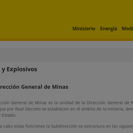
Ministerio
Energía
Medi
 y Explosivos
irección General de Minas
cción General de Minas es la unidad de la Dirección General de Po
que por Real Decreto se establecen en el ámbito de la minería, de
 Estado.
 a cabo estas funciones la Subdirección se estructura en las siguie