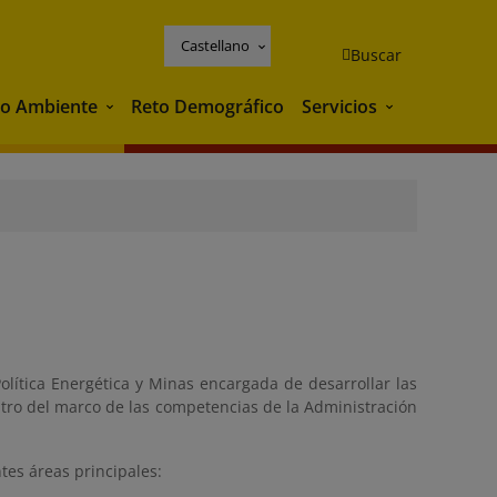
Castellano
Buscar
o Ambiente
Reto Demográfico
Servicios
Medio Ambiente
Servicios
lítica Energética y Minas encargada de desarrollar las
ntro del marco de las competencias de la Administración
ntes áreas principales: