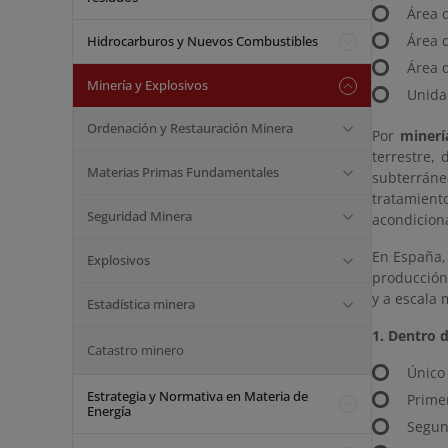
Área 
Área 
Hidrocarburos y Nuevos Combustibles
Área 
Minería y Explosivos
Unida
Ordenación y Restauración Minera
Por
minerí
terrestre,
Materias Primas Fundamentales
subterráne
tratamiento
Seguridad Minera
acondiciona
En España, 
Explosivos
producción
y a escala 
Estadística minera
1. Dentro 
Catastro minero
Único 
Estrategia y Normativa en Materia de
Prime
Energía
Segun