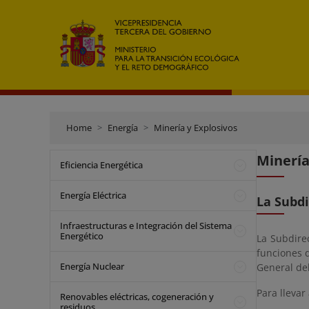
Home
Energía
Minería y Explosivos
Minería
Eficiencia Energética
Energía Eléctrica
La Subd
Infraestructuras e Integración del Sistema
Energético
La Subdire
funciones 
Energía Nuclear
General del
Para llevar
Renovables eléctricas, cogeneración y
residuos