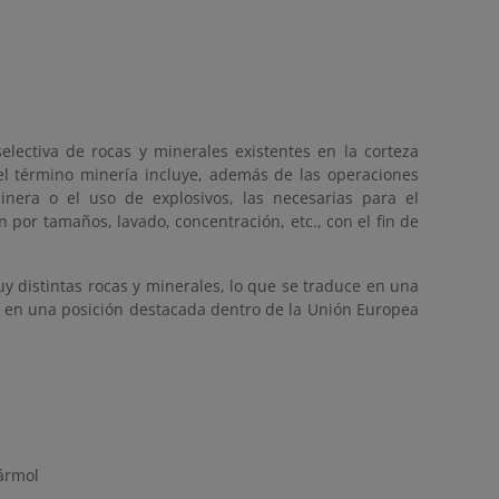
selectiva de rocas y minerales existentes en la corteza
el término minería incluye, además de las operaciones
inera o el uso de explosivos, las necesarias para el
ón por tamaños, lavado, concentración, etc., con el fin de
uy distintas rocas y minerales, lo que se traduce en una
ña en una posición destacada dentro de la Unión Europea
ármol