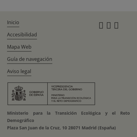
Inicio
Instagr
Twitte
Fac
Accesibilidad
Mapa Web
Guía de navegación
Aviso legal
Ministerio para la Transición Ecológica y el Reto
Demográfico
Plaza San Juan de la Cruz, 10 28071 Madrid (España)