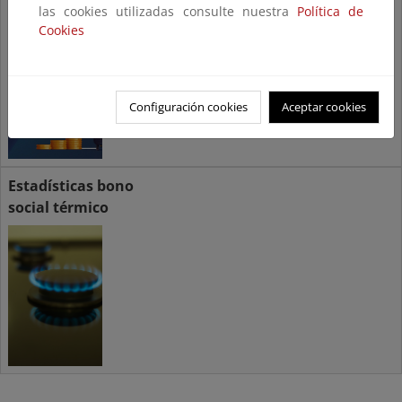
las cookies utilizadas consulte nuestra
Política de
Cookies
Configuración cookies
Aceptar cookies
Estadísticas bono
social térmico