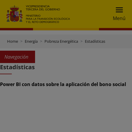
Menú
Home
Energía
Pobreza Energética
Estadísticas
Navegación
Estadísticas
Power BI con datos sobre la aplicación del bono social