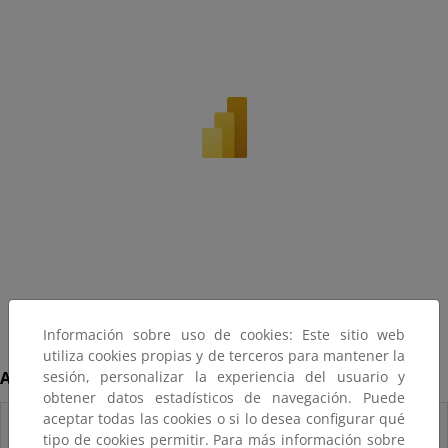
Información sobre uso de cookies: Este sitio web
utiliza cookies propias y de terceros para mantener la
Acceda a los datos en formato excel
sesión, personalizar la experiencia del usuario y
obtener datos estadísticos de navegación. Puede
aceptar todas las cookies o si lo desea configurar qué
Estadísticas bono
tipo de cookies permitir. Para más información sobre
social eléctrico