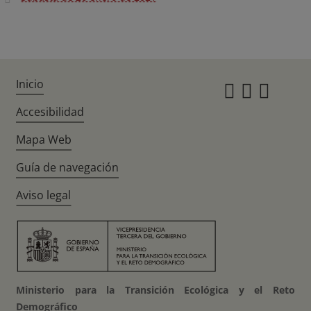
Inicio
Instagr
Twitte
Fac
Accesibilidad
Mapa Web
Guía de navegación
Aviso legal
Ministerio para la Transición Ecológica y el Reto
Demográfico