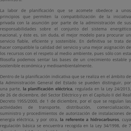
La labor de planificación que se acomete obedece a unos
principios que permiten la compatibilización de la iniciativa
privada con la asunción por parte de la administración de sus
responsabilidades sobre el conjunto del sistema energético
nacional, y éste es, sin duda, el mejor modelo para procurar un
servicio fiable, eficiente y sostenible. En definitiva se trata de
hacer compatible la calidad del servicio y una mejor asignación de
los recursos con el respeto al medio ambiente, pues sólo con esta
filosofía podemos sentar las bases de un crecimiento estable y
sostenible económica y medioambientalmente.
Dentro de la planificación indicativa que se realiza en el ámbito de
la Administración General del Estado se pueden distinguir, por
una parte,
la planificación eléctrica
, regulada en la Ley 24/2013
de 26 de diciembre, del Sector Eléctrico y en el Capítulo II del Real
Decreto 1955/2000, de 1 de diciembre, por el que se regulan las
actividades de transporte, distribución, comercialización,
suministro y procedimientos de autorización de instalaciones de
energía eléctrica, y por otra,
la referente a hidrocarburos
, cuy
regulación básica se encuentra recogida en la Ley 34/1998, de 7