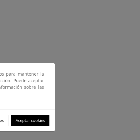
ros para mantener la
gación. Puede aceptar
nformación sobre las
es
Aceptar cookies