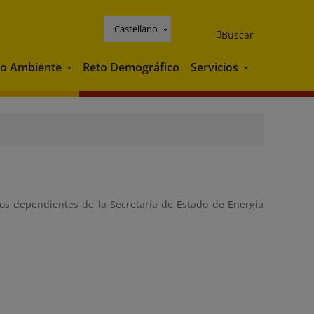
Castellano
Buscar
o Ambiente
Reto Demográfico
Servicios
Medio Ambiente
Servicios
mos dependientes de la Secretaría de Estado de Energía