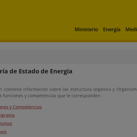
Ministerio
Energía
Medi
ría de Estado de Energía
ón contiene información sobre las estructura orgánica y Organis
as funciones y competencias que le corresponden.
ones y Competencias
igrama
ismos
ivos