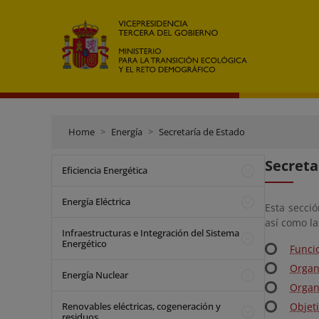
Home
Energía
Secretaría de Estado
Secreta
Eficiencia Energética
Energía Eléctrica
Esta secci
así como l
Infraestructuras e Integración del Sistema
Energético
Funci
Organ
Energía Nuclear
Organ
Renovables eléctricas, cogeneración y
Objet
residuos