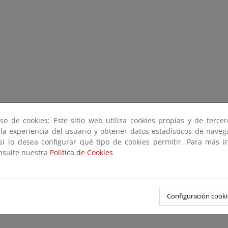
so de cookies: Este sitio web utiliza cookies propias y de terce
 la experiencia del usuario y obtener datos estadísticos de nave
 si lo desea configurar qué tipo de cookies permitir. Para más i
onsulte nuestra
Política de Cookies
Configuración cooki