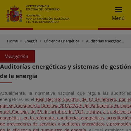
Menú
Home
Energía
Eficiencia Energética
Auditorías energéticas y sistemas de gestión de la energía
Navegación
Auditorías energéticas y sistemas de gestión
de la energía
Actualmente, la normativa nacional que regula las auditorías
energéticas es el
Real Decreto 56/2016, de 12 de febrero, por el
que se transpone la Directiva 2012/27/UE del Parlamento Europeo
y del Consejo, de 25 de octubre de 2012, relativa a la eficiencia
energética, en lo referente a auditorías energéticas, acreditación
de proveedores de servicios y auditores energéticos y promoción
de la eficiencia del suministro de energía
, el cual establece u