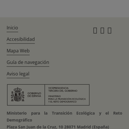
Inicio
Instagr
Twitte
Fac
Accesibilidad
Mapa Web
Guía de navegación
Aviso legal
Ministerio para la Transición Ecológica y el Reto
Demográfico
Plaza San Juan de la Cruz, 10 28071 Madrid (España)