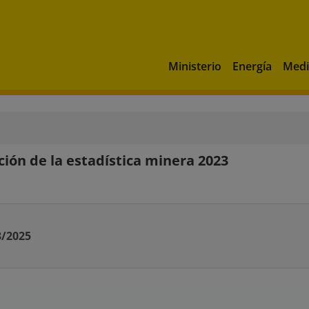
Ministerio
Energía
Medi
ción de la estadística minera 2023
3/2025