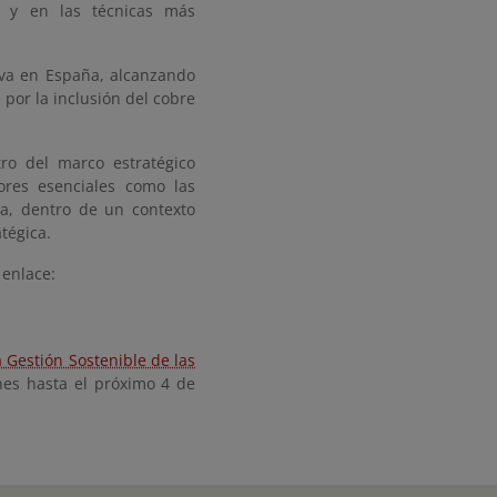
a, y en las técnicas más
tiva en España, alcanzando
por la inclusión del cobre
ro del marco estratégico
ores esenciales como las
nsa, dentro de un contexto
tégica.
 enlace:
a Gestión Sostenible de las
es hasta el próximo 4 de