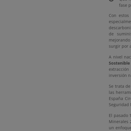
fase 
Con estos 
especialme
descarboni
de sumini
mejorando 
surgir por 
A nivel na
Sostenible
extracción
inversión n
Se trata d
las herram
España Cir
Seguridad 
El pasado 
Minerales 
un enfoque