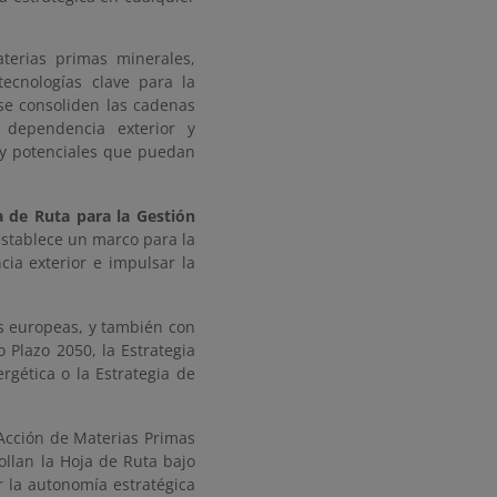
aterias primas minerales,
ecnologías clave para la
 se consoliden las cadenas
 dependencia exterior y
s y potenciales que puedan
 de Ruta para la Gestión
establece un marco para la
cia exterior e impulsar la
as europeas, y también con
 Plazo 2050, la Estrategia
rgética o la Estrategia de
 Acción de Materias Primas
ollan la Hoja de Ruta bajo
 la autonomía estratégica