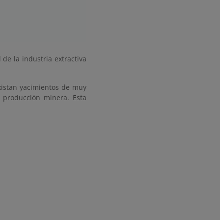
de la industria extractiva
existan yacimientos de muy
e producción minera. Esta