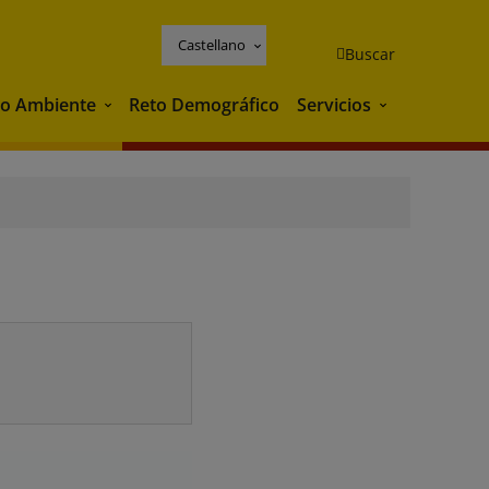
Castellano
Buscar
o Ambiente
Reto Demográfico
Servicios
Medio Ambiente
Servicios