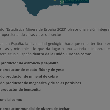
o "Estadística Minera de España 2023" ofrece una visión integral 
roporcionando cifras clave del sector.
ue, en España, la diversidad geológica hace que en el territorio 
 rocas y minerales, lo que da lugar a una variada e important
nera sitúa a España
dentro de la Unión Europea como
:
 productor de estroncio y sepiolita
r productor de espato-flúor y de yeso
do productor de mineral de cobre
do productor de magnesita y de sales potásicas
 productor de bentonita
mundial como:
r productor mundial de pizarra de techar