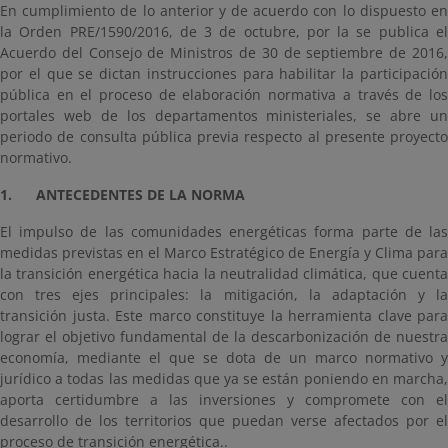
En cumplimiento de lo anterior y de acuerdo con lo dispuesto en
la Orden PRE/1590/2016, de 3 de octubre, por la se publica el
Acuerdo del Consejo de Ministros de 30 de septiembre de 2016,
por el que se dictan instrucciones para habilitar la participación
pública en el proceso de elaboración normativa a través de los
portales web de los departamentos ministeriales, se abre un
periodo de consulta pública previa respecto al presente proyecto
normativo.
1. ANTECEDENTES DE LA NORMA
El impulso de las comunidades energéticas forma parte de las
medidas previstas en el Marco Estratégico de Energía y Clima para
la transición energética hacia la neutralidad climática, que cuenta
con tres ejes principales: la mitigación, la adaptación y la
transición justa. Este marco constituye la herramienta clave para
lograr el objetivo fundamental de la descarbonización de nuestra
economía, mediante el que se dota de un marco normativo y
jurídico a todas las medidas que ya se están poniendo en marcha,
aporta certidumbre a las inversiones y compromete con el
desarrollo de los territorios que puedan verse afectados por el
proceso de transición energética..