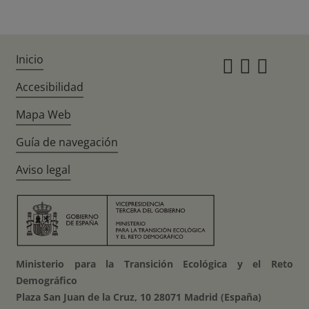
Inicio
Instagr
Twitte
Fac
Accesibilidad
Mapa Web
Guía de navegación
Aviso legal
Ministerio para la Transición Ecológica y el Reto
Demográfico
Plaza San Juan de la Cruz, 10 28071 Madrid (España)