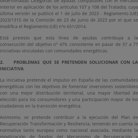
determinadas categorías de ayudas compatibles con el mercado
interior en aplicación de los artículos 107 y 108 del Tratado), cuya
última versión se publicó el 1 de julio de 2023 - Reglamento (UE)
2023/1315 de la Comisión de 23 de junio de 2023 por el que se
modifica el Reglamento (UE) nºo 651/2014.
Está previsto que esta línea de ayudas contribuya a la
consecución del objetivo nº 479, consistente en pasar de 37 a 77
iniciativas vinculadas con comunidades energéticas.
2. PROBLEMAS QUE SE PRETENDEN SOLUCIONAR CON LA
INICIATIVA
La iniciativa pretende el impulso en España de las comunidades
energéticas con los objetivos de fomentar inversiones sostenibles
con una mejor distribución territorial, una mayor libertad de
elección para los consumidores y una participación mayor de los
ciudadanos en la transición energética.
Asimismo, se pretende contribuir a la ejecución del Plan de
Recuperación Transformación y Resiliencia, teniendo en cuenta la
normativa tanto europea como nacional asociada, mediante la
movilización de fondos del Mecanismo de Recuperación y