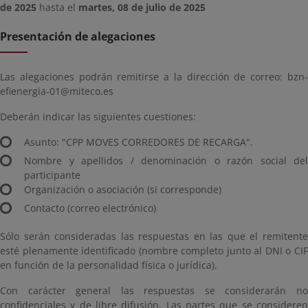
de 2025
hasta el
martes, 08 de julio de 2025
Presentación de alegaciones
Las alegaciones podrán remitirse a la dirección de correo: bzn-
efienergia-01@miteco.es
Deberán indicar las siguientes cuestiones:
Asunto: "CPP MOVES CORREDORES DE RECARGA".
Nombre y apellidos / denominación o razón social del
participante
Organización o asociación (si corresponde)
Contacto (correo electrónico)
Sólo serán consideradas las respuestas en las que el remitente
esté plenamente identificado (nombre completo junto al DNI o CIF
en función de la personalidad física o jurídica).
Con carácter general las respuestas se considerarán no
confidenciales y de libre difusión. Las partes que se consideren