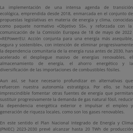
La implementación de una intensa agenda de transición
ecológica, emprendida desde 2018, enmarcada en el conjunto de
propuestas legislativas en materia de energía y clima, conocidas
como paquete normativo «Objetivo 55», y reforzada con la
comunicación de la Comisión Europea de 18 de mayo de 2022
«REPowerEU: Acción conjunta para una energía más asequible,
segura y sostenible», con intención de eliminar progresivamente
la dependencia comunitaria de la energía rusa antes de 2030, han
acelerado el despliegue masivo de energías renovables, el
almacenamiento de energía, el ahorro energético y la
diversificación de las importaciones de combustibles fósiles.
Aun así, se hace necesario profundizar en alternativas que
refuercen nuestra autonomía estratégica. Por ello, se hace
imprescindible fomentar otras fuentes de energía que permitan
sustituir progresivamente la demanda de gas natural fósil, reducir
la dependencia energética exterior e impulsar el empleo y
generación de riqueza locales, como son los gases renovables.
En este sentido el Plan Nacional Integrado de Energía y Clima
(PNIEC) 2023-2030 prevé alcanzar hasta 20 TWh de producción