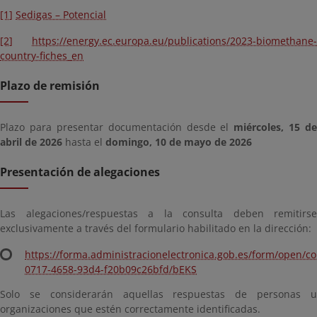
[1]
Sedigas – Potencial
[2]
https://energy.ec.europa.eu/publications/2023-biomethane-
country-fiches_en
Plazo de remisión
Plazo para presentar documentación desde el
miércoles, 15 de
abril de 2026
hasta el
domingo, 10 de mayo de 2026
Presentación de alegaciones
Las alegaciones/respuestas a la consulta deben remitirse
exclusivamente a través del formulario habilitado en la dirección:
https://forma.administracionelectronica.gob.es/form/open/co
0717-4658-93d4-f20b09c26bfd/bEKS
Solo se considerarán aquellas respuestas de personas u
organizaciones que estén correctamente identificadas.