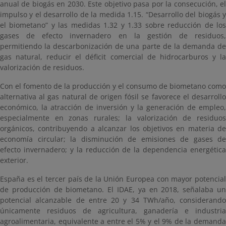
anual de biogás en 2030. Este objetivo pasa por la consecución, el
impulso y el desarrollo de la medida 1.15. “Desarrollo del biogás y
el biometano” y las medidas 1.32 y 1.33 sobre reducción de los
gases de efecto invernadero en la gestión de residuos,
permitiendo la descarbonización de una parte de la demanda de
gas natural, reducir el déficit comercial de hidrocarburos y la
valorización de residuos.
Con el fomento de la producción y el consumo de biometano como
alternativa al gas natural de origen fósil se favorece el desarrollo
económico, la atracción de inversión y la generación de empleo,
especialmente en zonas rurales; la valorización de residuos
orgánicos, contribuyendo a alcanzar los objetivos en materia de
economía circular; la disminución de emisiones de gases de
efecto invernadero; y la reducción de la dependencia energética
exterior.
España es el tercer país de la Unión Europea con mayor potencial
de producción de biometano. El IDAE, ya en 2018, señalaba un
potencial alcanzable de entre 20 y 34 TWh/año, considerando
únicamente residuos de agricultura, ganadería e industria
agroalimentaria, equivalente a entre el 5% y el 9% de la demanda