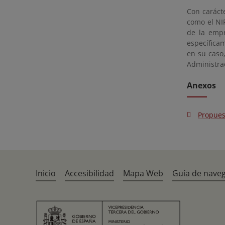
Con carácte
como el NIF
de la empr
específica
en su caso
Administra
Anexos
Propues
Inicio
Accesibilidad
Mapa Web
Guía de nave