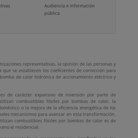
tivas
Audiencia e información
pública
nizaciones representativas, la opinión de las personas y
 que se establecen los coeficientes de corrección para
a bomba de calor hidrónica de accionamiento eléctrico y
nes de carácter expansivo de inversión por parte de
ilizan combustibles fósiles por bombas de calor, la
méstico o la mejora de la eficiencia energética de los
ncipales mecanismos para avanzar en esta transformación.
tilizan combustibles fósiles por bombas de calor es de
como el residencial.