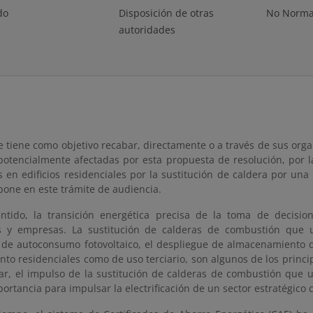
do
Disposición de otras
No Norma
autoridades
e tiene como objetivo recabar, directamente o a través de sus orga
potencialmente afectadas por esta propuesta de resolución, por la
s en edificios residenciales por la sustitución de caldera por un
pone en este trámite de audiencia.
ntido, la transición energética precisa de la toma de decisio
 y empresas. La sustitución de calderas de combustión que ut
n de autoconsumo fotovoltaico, el despliegue de almacenamiento do
tanto residenciales como de uso terciario, son algunos de los pri
lar, el impulso de la sustitución de calderas de combustión que u
ortancia para impulsar la electrificación de un sector estratégico 