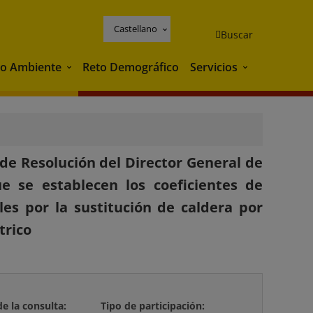
Castellano
Buscar
o Ambiente
Reto Demográfico
Servicios
Medio Ambiente
Servicios
de Resolución del Director General de
ue se establecen los coeficientes de
les por la sustitución de caldera por
trico
de la consulta:
Tipo de participación: