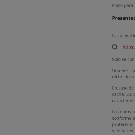
Plazo para
Presentac
Las alegaci
https
Solo se co
Una vez co
dicho docum
En caso de 
caché. Adi
caracteres
Los datos p
conforme a
protección 
y en la Ley