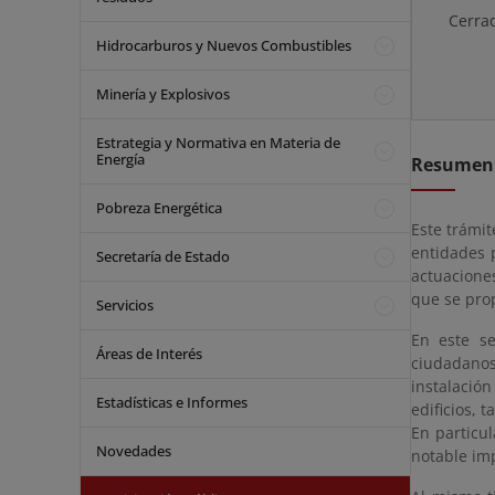
Cerra
Hidrocarburos y Nuevos Combustibles
Minería y Explosivos
Estrategia y Normativa en Materia de
Energía
Resumen
Pobreza Energética
Este trámit
entidades 
Secretaría de Estado
actuacione
que se pro
Servicios
En este se
Áreas de Interés
ciudadanos
instalació
Estadísticas e Informes
edificios, 
En particu
Novedades
notable imp