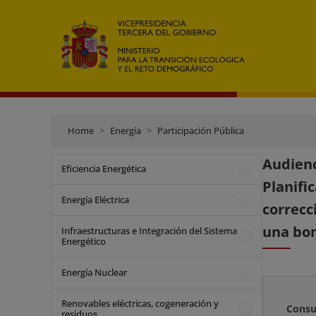
Home
Energía
Participación Pública
Audienc
Eficiencia Energética
Planifi
Energía Eléctrica
correcc
una bom
Infraestructuras e Integración del Sistema
Energético
Energía Nuclear
Renovables eléctricas, cogeneración y
Consu
residuos