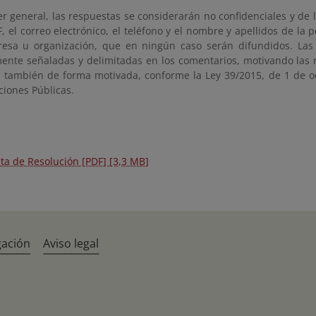
r general, las respuestas se considerarán no confidenciales y de l
, el correo electrónico, el teléfono y el nombre y apellidos de la 
esa u organización, que en ningún caso serán difundidos. Las 
mente señaladas y delimitadas en los comentarios, motivando las 
, también de forma motivada, conforme la Ley 39/2015, de 1 de o
ciones Públicas.
ta de Resolución [PDF] [3,3 MB]
gación
Aviso legal