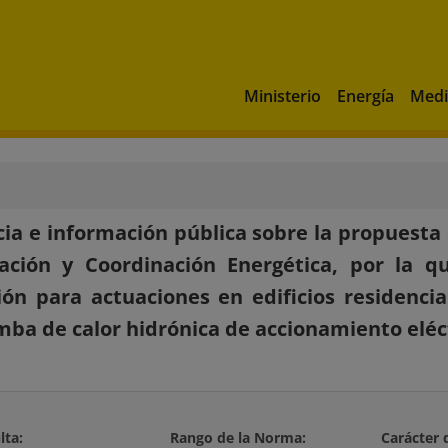
Ministerio
Energía
Medi
ia e información pública sobre la propuesta 
cación y Coordinación Energética, por la q
ión para actuaciones en edificios residencia
ba de calor hidrónica de accionamiento eléc
lta:
Rango de la Norma:
Carácter 