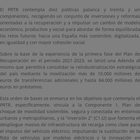
El PRTR contempla diez políticas palanca y treinta y un
componentes, recogiendo un conjunto de inversiones y reformas
orientadas a la recuperación y a impulsar un cambio de modelo
económico, productivo y social para abordar de forma equilibrada
los retos futuros: hacia una España más sostenible, digitalizada,
en igualdad y con mayor cohesión social.
Sobre la base de la experiencia de la primera fase del Plan de
Recuperación en el periodo 2021-2023, se lanzó una Adenda al
mismo que permitirá consolidar la reindustrialización estratégica
del país mediante la movilización más de 10.000 millones de
euros de transferencias adicionales y hasta 84.000 millones de
euros en préstamos.
Esta orden de bases se enmarca en los objetivos que contempla el
PRTR, específicamente, vincula a la Componente 1, Plan de
choque de movilidad sostenible, segura y conectada en entornos
urbanos y metropolitanos, y la “inversión 2” (C1.I2) que fomenta el
despliegue masivo de infraestructura de recarga como clave para
el impulso del vehículo eléctrico, impulsando la sustitución de la
flota de vehículos por modelos eléctricos y la innovación en