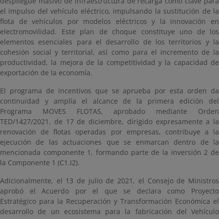
despliegue masivo de infraestructura de recarga como clave para
el impulso del vehículo eléctrico, impulsando la sustitución de la
flota de vehículos por modelos eléctricos y la innovación en
electromovilidad. Este plan de choque constituye uno de los
elementos esenciales para el desarrollo de los territorios y la
cohesión social y territorial, así como para el incremento de la
productividad, la mejora de la competitividad y la capacidad de
exportación de la economía.
El programa de incentivos que se aprueba por esta orden da
continuidad y amplía el alcance de la primera edición del
Programa MOVES FLOTAS, aprobado mediante Orden
TED/1427/2021, de 17 de diciembre, dirigido expresamente a la
renovación de flotas operadas por empresas, contribuye a la
ejecución de las actuaciones que se enmarcan dentro de la
mencionada componente 1, formando parte de la inversión 2 de
la Componente 1 (C1.I2).
Adicionalmente, el 13 de julio de 2021, el Consejo de Ministros
aprobó el Acuerdo por el que se declara como Proyecto
Estratégico para la Recuperación y Transformación Económica el
desarrollo de un ecosistema para la fabricación del Vehículo