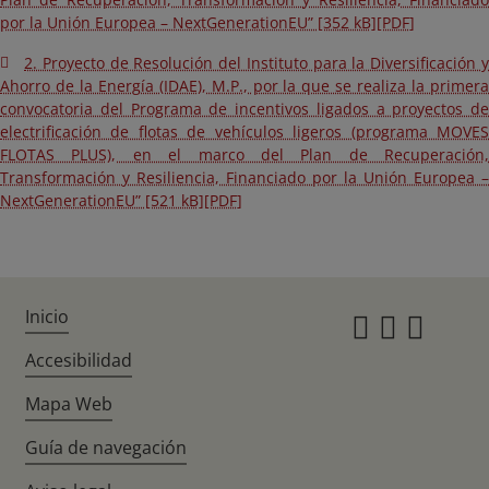
por la Unión Europea – NextGenerationEU” [352 kB][PDF]
2. Proyecto de Resolución del Instituto para la Diversificación y
Ahorro de la Energía (IDAE), M.P., por la que se realiza la primera
convocatoria del Programa de incentivos ligados a proyectos de
electrificación de flotas de vehículos ligeros (programa MOVES
FLOTAS PLUS), en el marco del Plan de Recuperación,
Transformación y Resiliencia, Financiado por la Unión Europea –
NextGenerationEU” [521 kB][PDF]
Inicio
Instagr
Twitte
Fac
Accesibilidad
Mapa Web
Guía de navegación